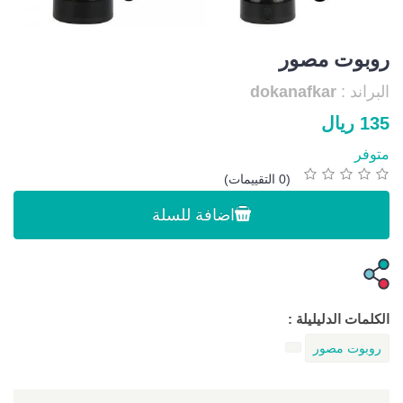
روبوت مصور
البراند :
dokanafkar
135 ريال
متوفر
(0 التقييمات)
اضافة للسلة
الكلمات الدليليلة :
روبوت مصور