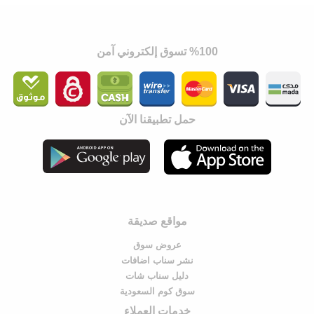
%100 تسوق إلكتروني آمن
حمل تطبيقنا الآن
مواقع صديقة
عروض سوق
نشر سناب اضافات
دليل سناب شات
سوق كوم السعودية
خدمات العملاء