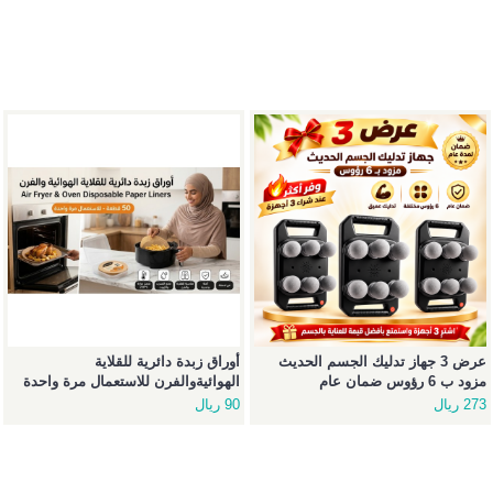
عرض 3 جهاز تدليك الجسم الحديث
أوراق زبدة دائرية للقلاية
مزود ب 6 رؤوس ضمان عام
الهوائيةوالفرن للاستعمال مرة واحدة
50 قطعة
273 ريال
90 ريال