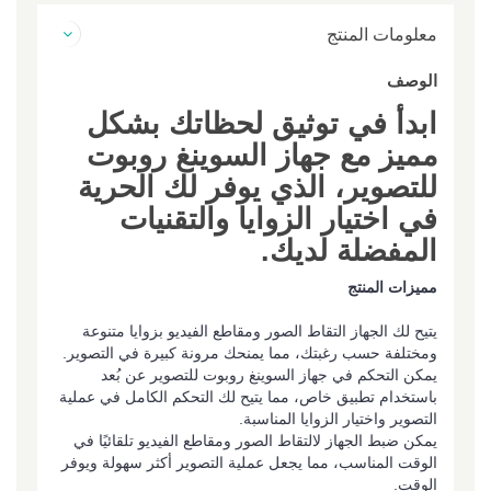
معلومات المنتج
الوصف
ابدأ في توثيق لحظاتك بشكل
مميز مع جهاز السوينغ روبوت
للتصوير، الذي يوفر لك الحرية
في اختيار الزوايا والتقنيات
المفضلة لديك.
مميزات المنتج
يتيح لك الجهاز التقاط الصور ومقاطع الفيديو بزوايا متنوعة
ومختلفة حسب رغبتك، مما يمنحك مرونة كبيرة في التصوير.
يمكن التحكم في جهاز السوينغ روبوت للتصوير عن بُعد
باستخدام تطبيق خاص، مما يتيح لك التحكم الكامل في عملية
التصوير واختيار الزوايا المناسبة.
يمكن ضبط الجهاز لالتقاط الصور ومقاطع الفيديو تلقائيًا في
الوقت المناسب، مما يجعل عملية التصوير أكثر سهولة ويوفر
الوقت.