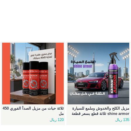
مزيل الكلح والخدوش وملمع للسيارة
ثلاثة حبات من مزيل الصدأ الفوري 450
shine armor ثلاثة قطع بسعر قطعة
مل
135 ريال
120 ريال