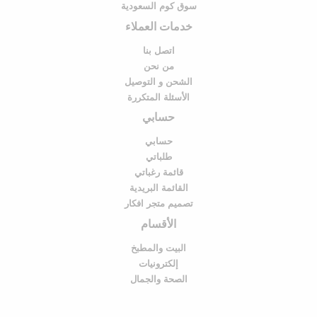
سوق كوم السعودية
خدمات العملاء
اتصل بنا
من نحن
الشحن و التوصيل
الأسئلة المتكررة
حسابي
حسابي
طلباتي
قائمة رغباتي
القائمة البريدية
تصميم متجر افكار
الأقسام
البيت والمطبخ
إلكترونيات
الصحة والجمال