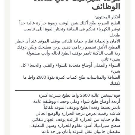
الوظائف
أفكار المحتوى:
الطبخ السريع طبّخ أكلك بنص الوقت وبقوة حرارة عالية جداً
توفير الكهرباء تحكم في الطاقة وتختار القوة اللي تناسب
طبخك
الأمان والحماية نظام حماية تلقائي يوقف الموقد عند أي خطر
المطبخ الأنيق تصميم رخامي ذهبي يزين مطبخك ويبيّن ذوقك
ربة البيت الذكية تايمر يوقف الطبخ لحاله وأنتِ مشغولة
بشيء ثاني
الشواء والمقلي أوضاع متعددة للشواء والقلي والحساء كل
شيء
الضيافة والمناسبات طبّخ كميات كبيرة بقوة 2600 واط ما
تكفيك
ــــــــــــــــــــــــــــــــــــــــــــــــــــــــــــــــــــــــــــــــــــــــــــــــــــ
قوة تسخين عالية 2600 واط تطبخ بسرعة كبيرة
أربعة أوضاع طبخ شواء وقلي وحساء ووظيفة عامة
تايمر يضبط وقت الطبخ ويوقف الموقد تلقائياً
شاشة رقمية تعرض درجة الحرارة والوضع الحالي
نظام حماية من الحرارة الزائدة يوقف الجهاز تلقائي
سطح سيراميك أسود مقاوم للحرارة وسهل التنظيف
مقبضان جانبيان لنقل الموقد بأمان وراحة تامة