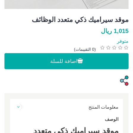
موقد سيراميك ذكي متعدد الوظائف
1,015 ريال
متوفر
(0 التقييمات)
اضافة للسلة
معلومات المنتج
الوصف
موقد سيراميك ذكي متعدد