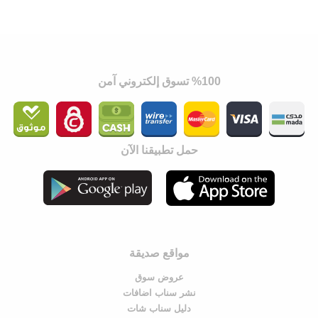
%100 تسوق إلكتروني آمن
حمل تطبيقنا الآن
مواقع صديقة
عروض سوق
نشر سناب اضافات
دليل سناب شات